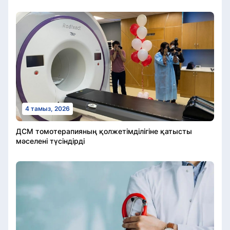
4 тамыз, 2026
ДСМ томотерапияның қолжетімділігіне қатысты
мәселені түсіндірді