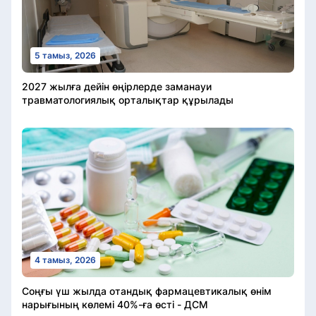
5 тамыз, 2026
2027 жылға дейін өңірлерде заманауи
травматологиялық орталықтар құрылады
4 тамыз, 2026
Соңғы үш жылда отандық фармацевтикалық өнім
нарығының көлемі 40%-ға өсті - ДСМ