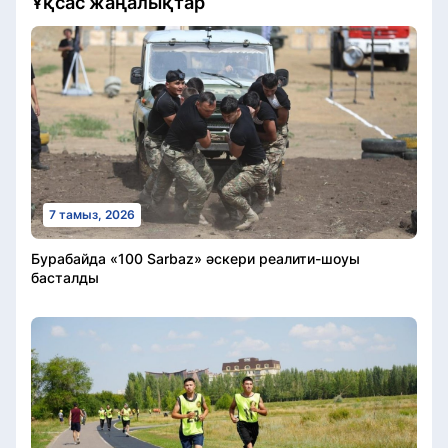
Ұқсас жаңалықтар
7 тамыз, 2026
Бурабайда «100 Sarbaz» әскери реалити-шоуы
басталды