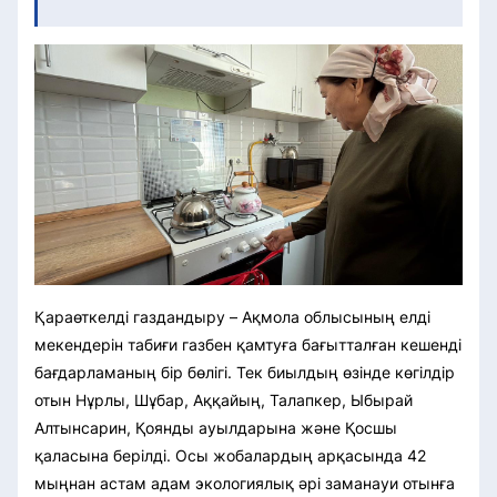
Қараөткелді газдандыру – Ақмола облысының елді
мекендерін табиғи газбен қамтуға бағытталған кешенді
бағдарламаның бір бөлігі. Тек биылдың өзінде көгілдір
отын Нұрлы, Шұбар, Аққайың, Талапкер, Ыбырай
Алтынсарин, Қоянды ауылдарына және Қосшы
қаласына берілді. Осы жобалардың арқасында 42
мыңнан астам адам экологиялық әрі заманауи отынға