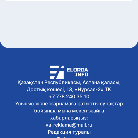
Қазақстан Республикасы, Астана қаласы,
Достық көшесі, 13, «Нұрсая-2» ТК
+7 778 240 35 10
Ұсыныс және жарнамаға қатысты сұрақтар
бойынша мына мекен-жайға
хабарласыңыз:
va-reklama@mail.ru
Редакция туралы