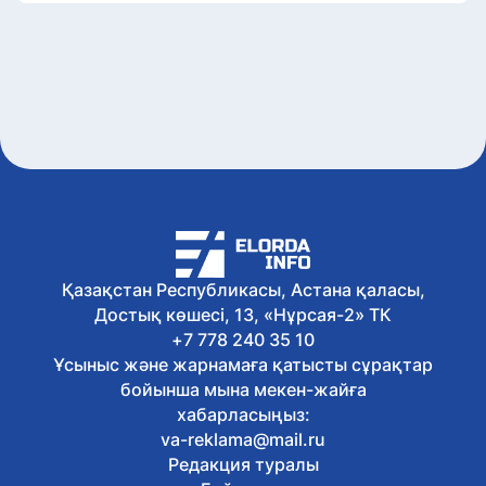
Қазақстан Республикасы, Астана қаласы,
Достық көшесі, 13, «Нұрсая-2» ТК
+7 778 240 35 10
Ұсыныс және жарнамаға қатысты сұрақтар
бойынша мына мекен-жайға
хабарласыңыз:
va-reklama@mail.ru
Редакция туралы