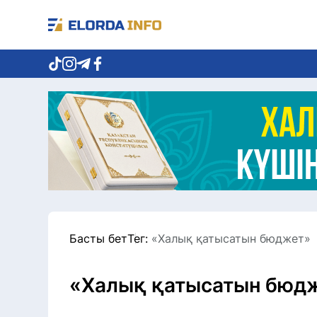
Басты бет
Тег:
«Халық қатысатын бюджет»
«Халық қатысатын бюд