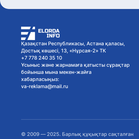
Қазақстан Республикасы, Астана қаласы,
Достық көшесі, 13, «Нұрсая-2» ТК
+7 778 240 35 10
Ұсыныс және жарнамаға қатысты сұрақтар
бойынша мына мекен-жайға
хабарласыңыз:
va-reklama@mail.ru
© 2009 — 2025. Барлық құқықтар сақталған