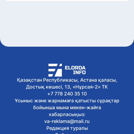
Қазақстан Республикасы, Астана қаласы,
Достық көшесі, 13, «Нұрсая-2» ТК
+7 778 240 35 10
Ұсыныс және жарнамаға қатысты сұрақтар
бойынша мына мекен-жайға
хабарласыңыз:
va-reklama@mail.ru
Редакция туралы