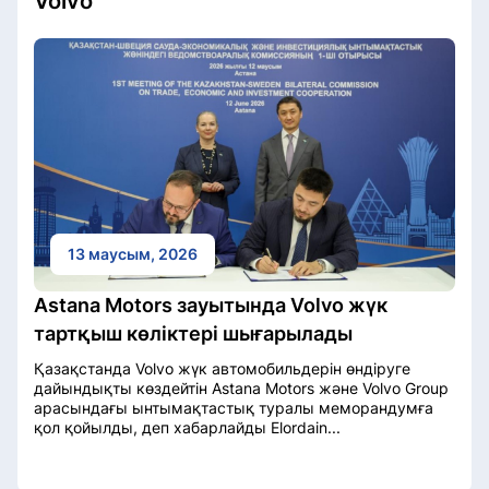
Volvo
13 маусым, 2026
Astana Motors зауытында Volvo жүк
тартқыш көліктері шығарылады
Қазақстанда Volvo жүк автомобильдерін өндіруге
дайындықты көздейтін Astana Motors және Volvo Group
арасындағы ынтымақтастық туралы меморандумға
қол қойылды, деп хабарлайды Elordain...