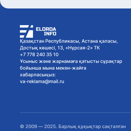
Қазақстан Республикасы, Астана қаласы,
Достық көшесі, 13, «Нұрсая-2» ТК
+7 778 240 35 10
Ұсыныс және жарнамаға қатысты сұрақтар
бойынша мына мекен-жайға
хабарласыңыз:
va-reklama@mail.ru
© 2009 — 2025. Барлық құқықтар сақталған