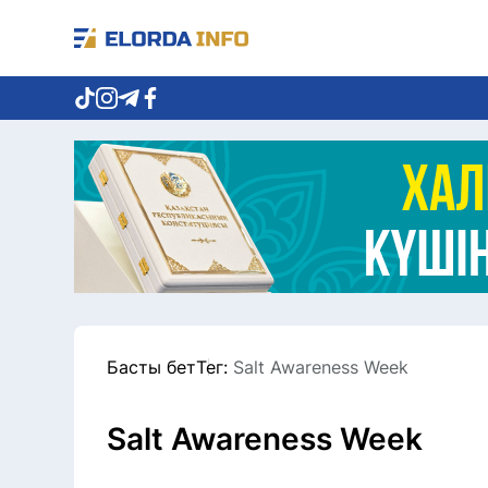
Басты бет
Тег:
Salt Awareness Week
Salt Awareness Week