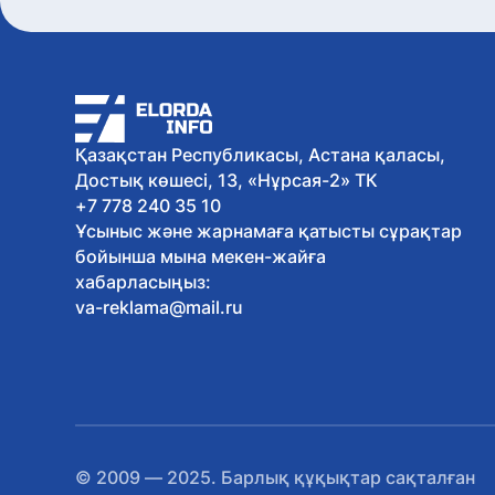
Қазақстан Республикасы, Астана қаласы,
Достық көшесі, 13, «Нұрсая-2» ТК
+7 778 240 35 10
Ұсыныс және жарнамаға қатысты сұрақтар
бойынша мына мекен-жайға
хабарласыңыз:
va-reklama@mail.ru
© 2009 — 2025. Барлық құқықтар сақталған