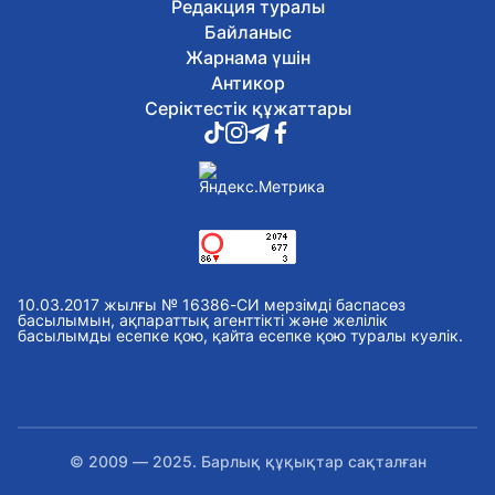
Редакция туралы
Байланыс
Жарнама үшін
Антикор
Серіктестік құжаттары
10.03.2017 жылғы № 16386-СИ мерзімді баспасөз
басылымын, ақпараттық агенттікті және желілік
басылымды есепке қою, қайта есепке қою туралы куәлік.
© 2009 — 2025. Барлық құқықтар сақталған