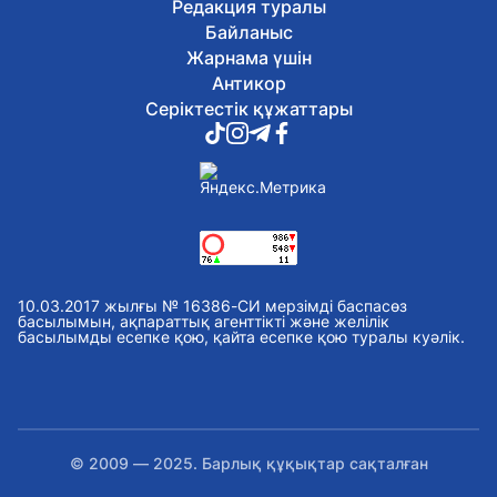
Редакция туралы
Байланыс
Жарнама үшін
Антикор
Серіктестік құжаттары
10.03.2017 жылғы № 16386-СИ мерзімді баспасөз
басылымын, ақпараттық агенттікті және желілік
басылымды есепке қою, қайта есепке қою туралы куәлік.
© 2009 — 2025. Барлық құқықтар сақталған