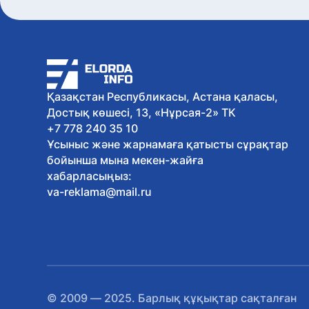
Қазақстан Республикасы, Астана қаласы,
Достық көшесі, 13, «Нұрсая-2» ТК
+7 778 240 35 10
Ұсыныс және жарнамаға қатысты сұрақтар
бойынша мына мекен-жайға
хабарласыңыз:
va-reklama@mail.ru
© 2009 — 2025. Барлық құқықтар сақталған