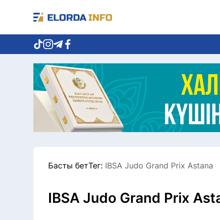
Басты бет
Тег:
IBSA Judo Grand Prix Astana​​​​​​​
IBSA Judo Grand Prix Astana​​​