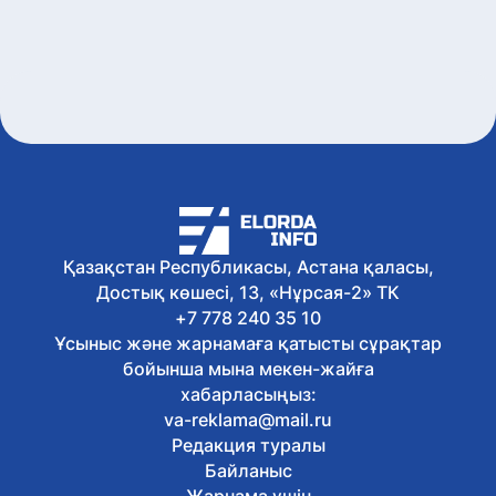
Қазақстан Республикасы, Астана қаласы,
Достық көшесі, 13, «Нұрсая-2» ТК
+7 778 240 35 10
Ұсыныс және жарнамаға қатысты сұрақтар
бойынша мына мекен-жайға
хабарласыңыз:
va-reklama@mail.ru
Редакция туралы
Байланыс