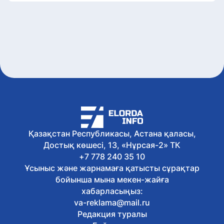
Қазақстан Республикасы, Астана қаласы,
Достық көшесі, 13, «Нұрсая-2» ТК
+7 778 240 35 10
Ұсыныс және жарнамаға қатысты сұрақтар
бойынша мына мекен-жайға
хабарласыңыз:
va-reklama@mail.ru
Редакция туралы