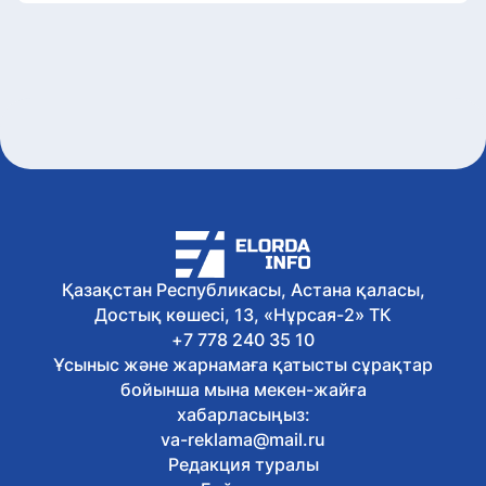
Қазақстан Республикасы, Астана қаласы,
Достық көшесі, 13, «Нұрсая-2» ТК
+7 778 240 35 10
Ұсыныс және жарнамаға қатысты сұрақтар
бойынша мына мекен-жайға
хабарласыңыз:
va-reklama@mail.ru
Редакция туралы