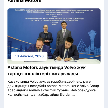
Astana Motors
13 маусым, 2026
Astana Motors зауытында Volvo жүк
тартқыш көліктері шығарылады
Қазақстанда Volvo жүк автомобильдерін өндіруге
дайындықты көздейтін Astana Motors және Volvo Group
арасындағы ынтымақтастық туралы меморандумға
қол қойылды, деп хабарлайды Elordain...