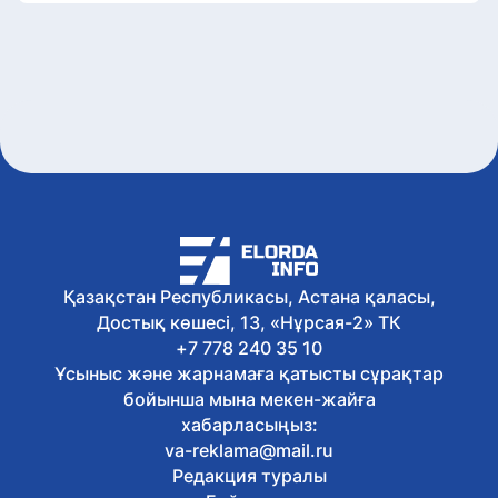
Қазақстан Республикасы, Астана қаласы,
Достық көшесі, 13, «Нұрсая-2» ТК
+7 778 240 35 10
Ұсыныс және жарнамаға қатысты сұрақтар
бойынша мына мекен-жайға
хабарласыңыз:
va-reklama@mail.ru
Редакция туралы