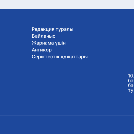
Редакция туралы
Байланыс
Жарнама үшін
Антикор
Серіктестік құжаттары
10
ба
ба
ту