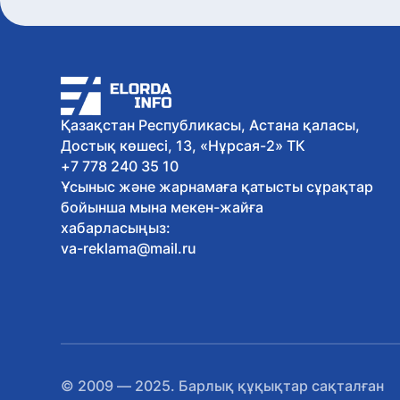
Қазақстан Республикасы, Астана қаласы,
Достық көшесі, 13, «Нұрсая-2» ТК
+7 778 240 35 10
Ұсыныс және жарнамаға қатысты сұрақтар
бойынша мына мекен-жайға
хабарласыңыз:
va-reklama@mail.ru
© 2009 — 2025. Барлық құқықтар сақталған