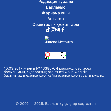
Редакция туралы
Байланыс
Жарнама үшін
Антикор
Серіктестік құжаттары
10.03.2017 жылғы № 16386-СИ мерзімді баспасөз
басылымын, ақпараттық агенттікті және желілік
басылымды есепке қою, қайта есепке қою туралы куәлік.
© 2009 — 2025. Барлық құқықтар сақталған