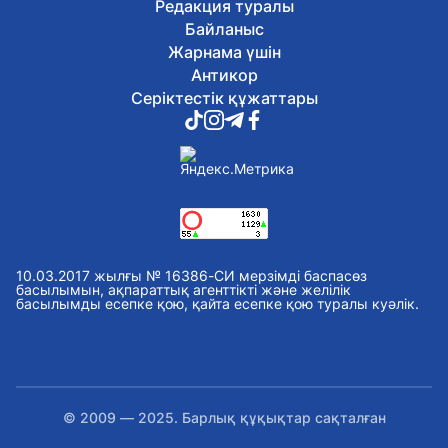
Редакция туралы
Байланыс
Жарнама үшін
Антикор
Серіктестік құжаттары
10.03.2017 жылғы № 16386-СИ мерзімді баспасөз
басылымын, ақпараттық агенттікті және желілік
басылымды есепке қою, қайта есепке қою туралы куәлік.
© 2009 — 2025. Барлық құқықтар сақталған