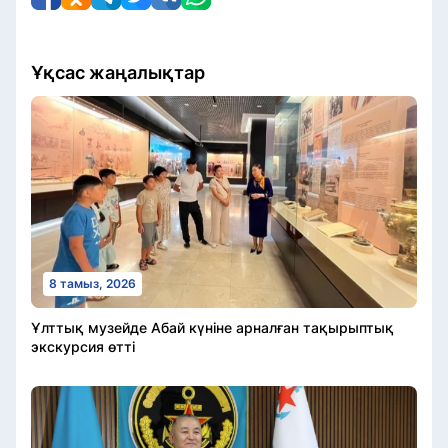
Ұқсас жаңалықтар
8 тамыз, 2026
Ұлттық музейде Абай күніне арналған тақырыптық
экскурсия өтті