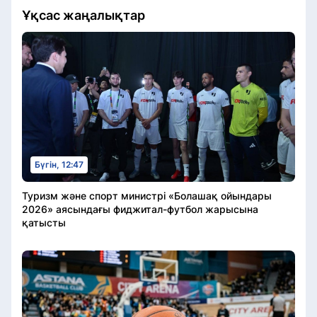
Ұқсас жаңалықтар
Бүгін, 12:47
Туризм және спорт министрі «Болашақ ойындары
2026» аясындағы фиджитал-футбол жарысына
қатысты