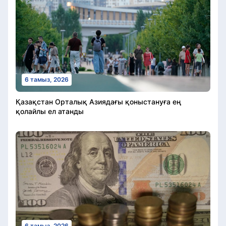
6 тамыз, 2026
Қазақстан Орталық Азиядағы қоныстануға ең
қолайлы ел атанды
6 тамыз, 2026