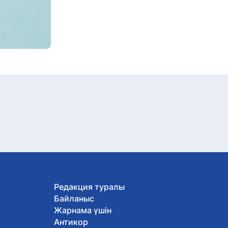
Редакция туралы
Байланыс
Жарнама үшін
Антикор