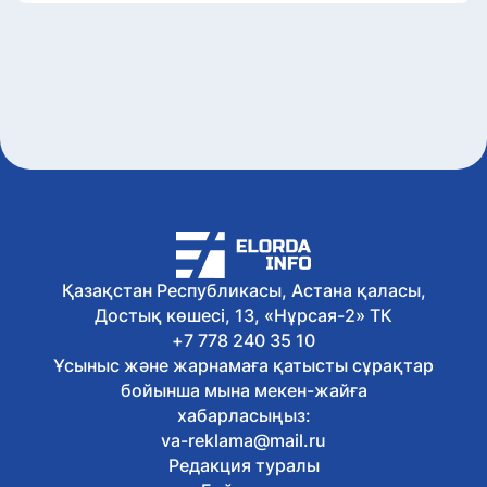
Қазақстан Республикасы, Астана қаласы,
Достық көшесі, 13, «Нұрсая-2» ТК
+7 778 240 35 10
Ұсыныс және жарнамаға қатысты сұрақтар
бойынша мына мекен-жайға
хабарласыңыз:
va-reklama@mail.ru
Редакция туралы