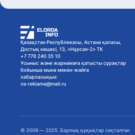
Қазақстан Республикасы, Астана қаласы,
Достық көшесі, 13, «Нұрсая-2» ТК
+7 778 240 35 10
Ұсыныс және жарнамаға қатысты сұрақтар
бойынша мына мекен-жайға
хабарласыңыз:
va-reklama@mail.ru
© 2009 — 2025. Барлық құқықтар сақталған