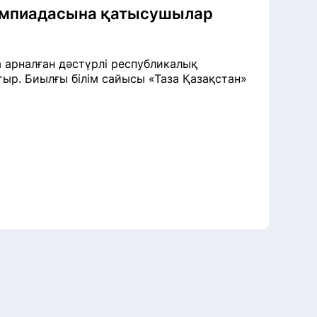
лимпиадасына қатысушылар
 арналған дәстүрлі республикалық
тыр. Биылғы білім сайысы «Таза Қазақстан»