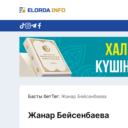
Басты бет
Тег:
Жанар Бейсенбаева
Жанар Бейсенбаева