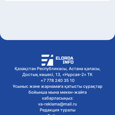
Қазақстан Республикасы, Астана қаласы,
Достық көшесі, 13, «Нұрсая-2» ТК
+7 778 240 35 10
Ұсыныс және жарнамаға қатысты сұрақтар
бойынша мына мекен-жайға
хабарласыңыз:
va-reklama@mail.ru
Редакция туралы