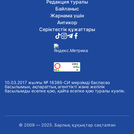
Редакция туралы
Байланыс
Жарнама үшін
Антикор
Серіктестік құжаттары
10.03.2017 жылғы № 16386-СИ мерзімді баспасөз
басылымын, ақпараттық агенттікті және желілік
басылымды есепке қою, қайта есепке қою туралы куәлік.
© 2009 — 2025. Барлық құқықтар сақталған