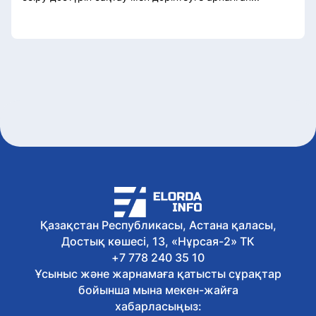
Қазақстан Республикасы, Астана қаласы,
Достық көшесі, 13, «Нұрсая-2» ТК
+7 778 240 35 10
Ұсыныс және жарнамаға қатысты сұрақтар
бойынша мына мекен-жайға
хабарласыңыз: