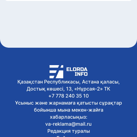
Қазақстан Республикасы, Астана қаласы,
Достық көшесі, 13, «Нұрсая-2» ТК
+7 778 240 35 10
Ұсыныс және жарнамаға қатысты сұрақтар
бойынша мына мекен-жайға
хабарласыңыз:
va-reklama@mail.ru
Редакция туралы