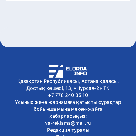
Қазақстан Республикасы, Астана қаласы,
Достық көшесі, 13, «Нұрсая-2» ТК
+7 778 240 35 10
Ұсыныс және жарнамаға қатысты сұрақтар
бойынша мына мекен-жайға
хабарласыңыз:
va-reklama@mail.ru
Редакция туралы