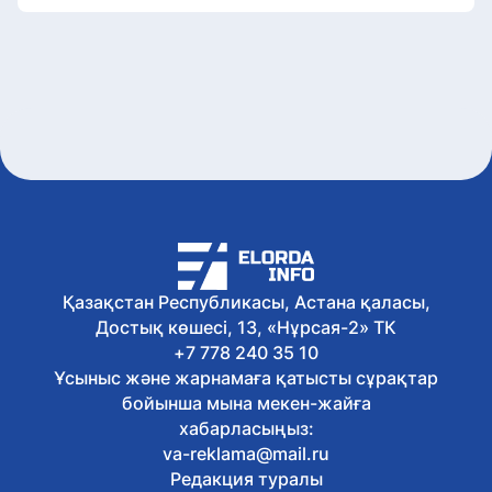
Қазақстан Республикасы, Астана қаласы,
Достық көшесі, 13, «Нұрсая-2» ТК
+7 778 240 35 10
Ұсыныс және жарнамаға қатысты сұрақтар
бойынша мына мекен-жайға
хабарласыңыз:
va-reklama@mail.ru
Редакция туралы