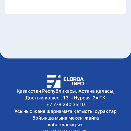
Қазақстан Республикасы, Астана қаласы,
Достық көшесі, 13, «Нұрсая-2» ТК
+7 778 240 35 10
Ұсыныс және жарнамаға қатысты сұрақтар
бойынша мына мекен-жайға
хабарласыңыз: