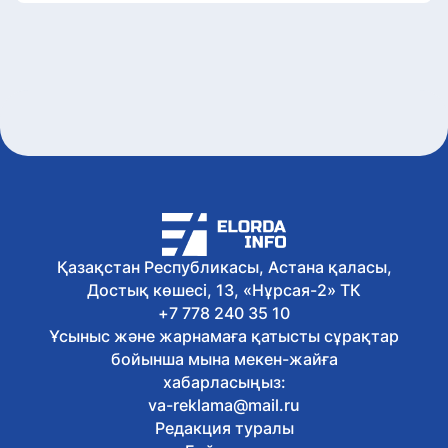
Қазақстан Республикасы, Астана қаласы,
Достық көшесі, 13, «Нұрсая-2» ТК
+7 778 240 35 10
Ұсыныс және жарнамаға қатысты сұрақтар
бойынша мына мекен-жайға
хабарласыңыз:
va-reklama@mail.ru
Редакция туралы