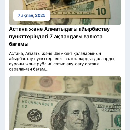
7 ақпан, 2025
Астана және Алматыдағы айырбастау
пункттеріндегі 7 ақпандағы валюта
бағамы
Астана, Алматы және Шымкент қалаларының
айырбастау пункттеріндегі валюталарды: долларды,
еуроны және рубльді сатып алу-сату орташа
сараланған бағам...