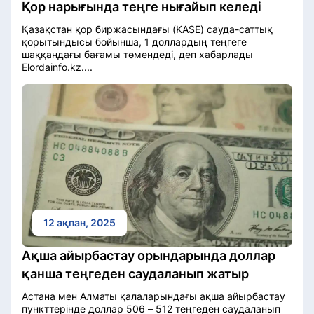
Қор нарығында теңге нығайып келеді
Қазақстан қор биржасындағы (KASE) сауда-саттық
қорытындысы бойынша, 1 доллардың теңгеге
шаққандағы бағамы төмендеді, деп хабарлады
Elordainfo.kz....
12 ақпан, 2025
Ақша айырбастау орындарында доллар
қанша теңгеден саудаланып жатыр
Астана мен Алматы қалаларындағы ақша айырбастау
пункттерінде доллар 506 – 512 теңгеден саудаланып