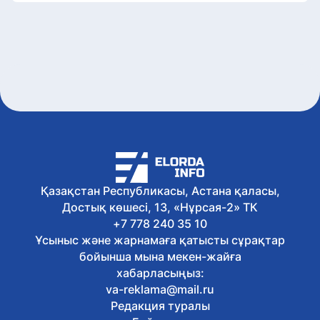
Қазақстан Республикасы, Астана қаласы,
Достық көшесі, 13, «Нұрсая-2» ТК
+7 778 240 35 10
Ұсыныс және жарнамаға қатысты сұрақтар
бойынша мына мекен-жайға
хабарласыңыз:
va-reklama@mail.ru
Редакция туралы