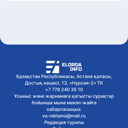
Қазақстан Республикасы, Астана қаласы,
Достық көшесі, 13, «Нұрсая-2» ТК
+7 778 240 35 10
Ұсыныс және жарнамаға қатысты сұрақтар
бойынша мына мекен-жайға
хабарласыңыз:
va-reklama@mail.ru
Редакция туралы