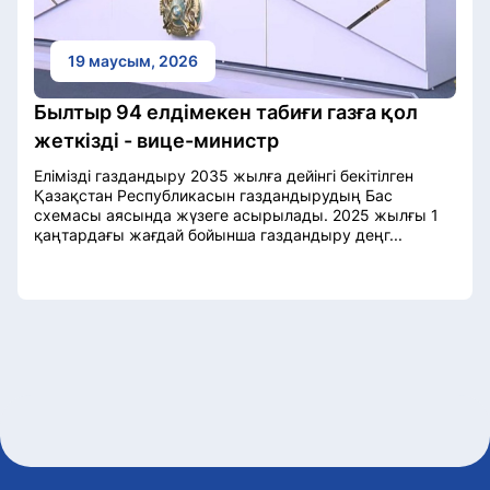
19 маусым, 2026
Былтыр 94 елдімекен табиғи газға қол
жеткізді - вице-министр
Елімізді газдандыру 2035 жылға дейінгі бекітілген
Қазақстан Республикасын газдандырудың Бас
схемасы аясында жүзеге асырылады. 2025 жылғы 1
қаңтардағы жағдай бойынша газдандыру деңг...