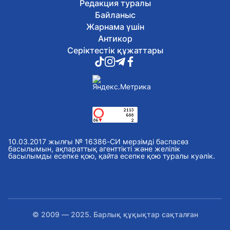
Редакция туралы
Байланыс
Жарнама үшін
Антикор
Серіктестік құжаттары
10.03.2017 жылғы № 16386-СИ мерзімді баспасөз
басылымын, ақпараттық агенттікті және желілік
басылымды есепке қою, қайта есепке қою туралы куәлік.
© 2009 — 2025. Барлық құқықтар сақталған