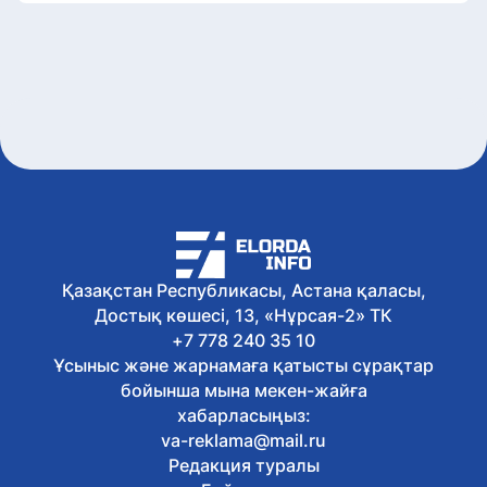
Қазақстан Республикасы, Астана қаласы,
Достық көшесі, 13, «Нұрсая-2» ТК
+7 778 240 35 10
Ұсыныс және жарнамаға қатысты сұрақтар
бойынша мына мекен-жайға
хабарласыңыз:
va-reklama@mail.ru
Редакция туралы