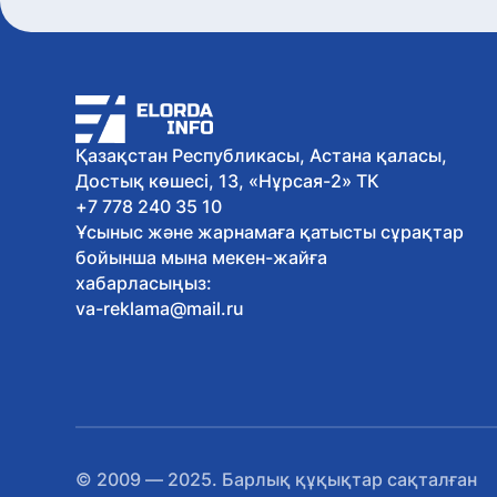
Қазақстан Республикасы, Астана қаласы,
Достық көшесі, 13, «Нұрсая-2» ТК
+7 778 240 35 10
Ұсыныс және жарнамаға қатысты сұрақтар
бойынша мына мекен-жайға
хабарласыңыз:
va-reklama@mail.ru
© 2009 — 2025. Барлық құқықтар сақталған