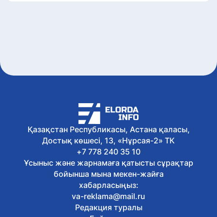
Қазақстан Республикасы, Астана қаласы,
Достық көшесі, 13, «Нұрсая-2» ТК
+7 778 240 35 10
Ұсыныс және жарнамаға қатысты сұрақтар
бойынша мына мекен-жайға
хабарласыңыз:
va-reklama@mail.ru
Редакция туралы