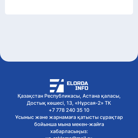
Қазақстан Республикасы, Астана қаласы,
Достық көшесі, 13, «Нұрсая-2» ТК
+7 778 240 35 10
Ұсыныс және жарнамаға қатысты сұрақтар
бойынша мына мекен-жайға
хабарласыңыз: