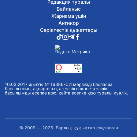
Редакция туралы
Байланыс
Жарнама үшін
Антикор
Серіктестік құжаттары
10.03.2017 жылғы № 16386-СИ мерзімді баспасөз
басылымын, ақпараттық агенттікті және желілік
басылымды есепке қою, қайта есепке қою туралы куәлік.
© 2009 — 2025. Барлық құқықтар сақталған