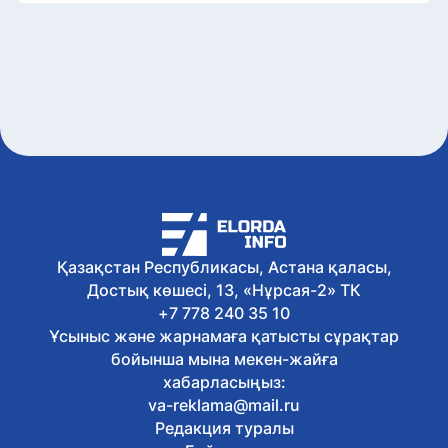
Қазақстан Республикасы, Астана қаласы,
Достық көшесі, 13, «Нұрсая-2» ТК
+7 778 240 35 10
Ұсыныс және жарнамаға қатысты сұрақтар
бойынша мына мекен-жайға
хабарласыңыз:
va-reklama@mail.ru
Редакция туралы