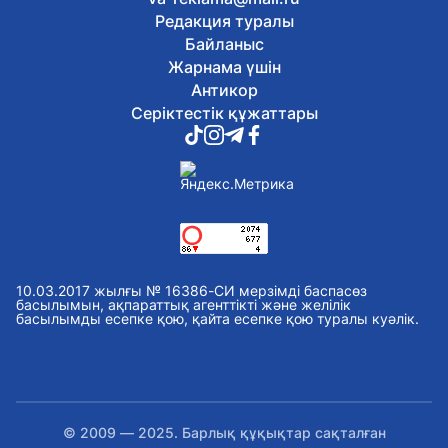
Редакция туралы
Байланыс
Жарнама үшін
Антикор
Серіктестік құжаттары
10.03.2017 жылғы № 16386-СИ мерзімді баспасөз
басылымын, ақпараттық агенттікті және желілік
басылымды есепке қою, қайта есепке қою туралы куәлік.
© 2009 — 2025. Барлық құқықтар сақталған