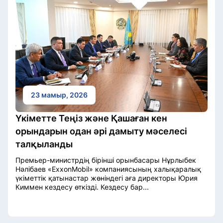
23 мамыр, 2026
Үкіметте Теңіз және Қашаған кен
орындарын одан әрі дамыту мәселесі
талқыланды
Премьер-министрдің бірінші орынбасары Нұрлыбек
Нәлібаев «ExxonMobil» компаниясының халықаралық
үкіметтік қатынастар жөніндегі аға директоры Юрия
Киммен кездесу өткізді. Кездесу бар...