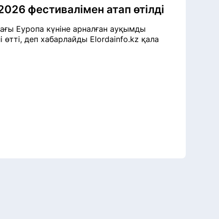
2026 фестивалімен атап өтілді
ағы Еуропа күніне арналған ауқымды
өтті, деп хабарлайды Elordainfo.kz қала