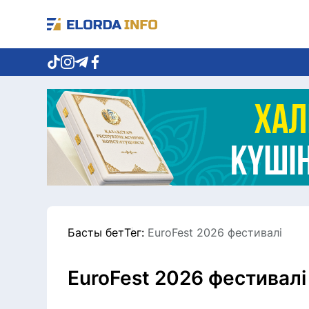
Басты бет
Тег:
EuroFest 2026 фестивалі
EuroFest 2026 фестивалі