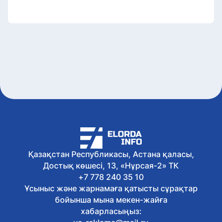
Қазақстан Республикасы, Астана қаласы,
Достық көшесі, 13, «Нұрсая-2» ТК
+7 778 240 35 10
Ұсыныс және жарнамаға қатысты сұрақтар
бойынша мына мекен-жайға
хабарласыңыз: