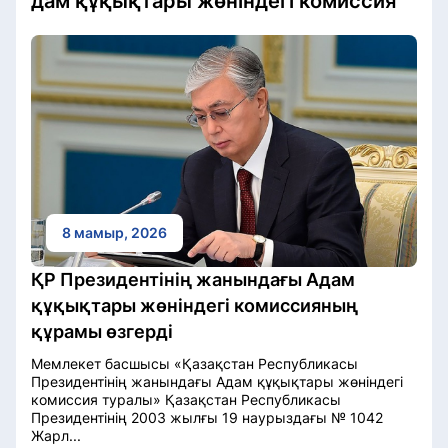
дам құқықтары жөніндегі комиссия
8 мамыр, 2026
ҚР Президентінің жанындағы Адам
құқықтары жөніндегі комиссияның
құрамы өзгерді
Мемлекет басшысы «Қазақстан Республикасы
Президентінің жанындағы Адам құқықтары жөніндегі
комиссия туралы» Қазақстан Республикасы
Президентінің 2003 жылғы 19 наурыздағы № 1042
Жарл...