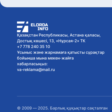
Қазақстан Республикасы, Астана қаласы,
Достық көшесі, 13, «Нұрсая-2» ТК
+7 778 240 35 10
Ұсыныс және жарнамаға қатысты сұрақтар
бойынша мына мекен-жайға
хабарласыңыз:
va-reklama@mail.ru
© 2009 — 2025. Барлық құқықтар сақталған