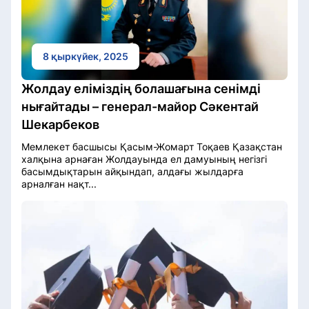
8 қыркүйек, 2025
Жолдау еліміздің болашағына сенімді
нығайтады – генерал-майор Сәкентай
Шекарбеков
Мемлекет басшысы Қасым-Жомарт Тоқаев Қазақстан
халқына арнаған Жолдауында ел дамуының негізгі
басымдықтарын айқындап, алдағы жылдарға
арналған нақт...